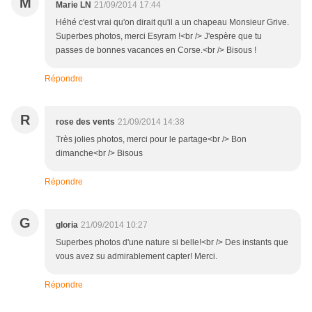
M
Marie LN
21/09/2014 17:44
Héhé c'est vrai qu'on dirait qu'il a un chapeau Monsieur Grive.
Superbes photos, merci Esyram !<br /> J'espère que tu
passes de bonnes vacances en Corse.<br /> Bisous !
Répondre
R
rose des vents
21/09/2014 14:38
Très jolies photos, merci pour le partage<br /> Bon
dimanche<br /> Bisous
Répondre
G
gloria
21/09/2014 10:27
Superbes photos d'une nature si belle!<br /> Des instants que
vous avez su admirablement capter! Merci.
Répondre