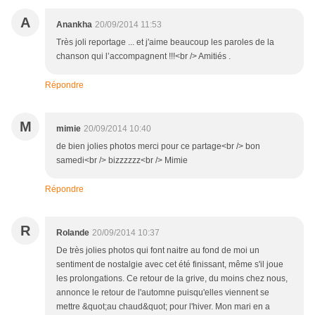
A
Anankha
20/09/2014 11:53
Très joli reportage ... et j'aime beaucoup les paroles de la
chanson qui l’accompagnent !!!<br /> Amitiés .
Répondre
M
mimie
20/09/2014 10:40
de bien jolies photos merci pour ce partage<br /> bon
samedi<br /> bizzzzzz<br /> Mimie
Répondre
R
Rolande
20/09/2014 10:37
De très jolies photos qui font naitre au fond de moi un
sentiment de nostalgie avec cet été finissant, même s'il joue
les prolongations. Ce retour de la grive, du moins chez nous,
annonce le retour de l'automne puisqu'elles viennent se
mettre &quot;au chaud&quot; pour l'hiver. Mon mari en a