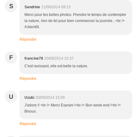
S
Sandrine
21/09/2014 09:15
Merci pour tes belles photos. Prendre le temps de contempler
la nature, rien de tel pour bien commencer la journée...<br />
A bientôt.
Répondre
F
francine78
20/09/2014 15:37
C'est ravissant, elle est belle la nature.
Répondre
U
Uzuki
20/09/2014 15:09
J'adore !! <br /> Merci Esyram !<br /> Bon week end !<br />
Bisous.
Répondre