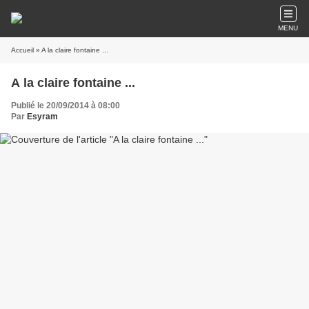
MENU
Accueil
» A la claire fontaine ...
A la claire fontaine ...
Publié le 20/09/2014 à 08:00
Par
Esyram