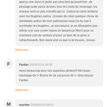
aperçu une dans le jardin pas plus tard qu'avant hier...de
passage juste parce qu'avec tous les chats du voisinage, les
oiseaux sont un peu craintifs par ici. J'adore ta claire fontaine
avec les fougères autour...j'essaie de créer quelque chose de
semblable autour de mon petit bassin mais j'ai du mal à
acclimater les fougères...je suis tenace, je ne désespère pas,
même si je vais contre nature en faisant ça! Merci pour ce
charmant coin de verdure et pour ce bain de la grive si
rafraichissants. Bon week end où que tu te trouves...bisous
Répondre
F
Fanfan
20/09/2014 09:59
merci beaucoup pour ces superbes photos!!!! très beau
reportage<br /> Bonne fin de vacances<br /> Gros bisous
Fanfan
Répondre
M
martine
20/09/2014 09:43