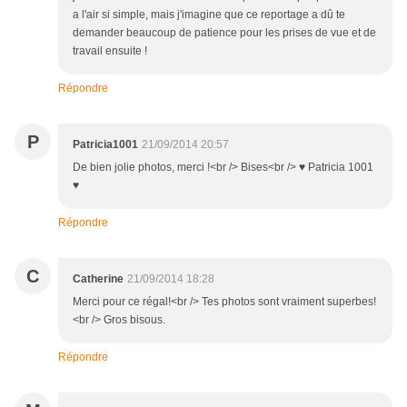
a l'air si simple, mais j'imagine que ce reportage a dû te
demander beaucoup de patience pour les prises de vue et de
travail ensuite !
Répondre
P
Patricia1001
21/09/2014 20:57
De bien jolie photos, merci !<br /> Bises<br /> ♥ Patricia 1001
♥
Répondre
C
Catherine
21/09/2014 18:28
Merci pour ce régal!<br /> Tes photos sont vraiment superbes!
<br /> Gros bisous.
Répondre