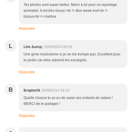
Tes photos sont super belles. Merci à toi pour ce reportage
animalier. Il est très réussi.<br /> Bon week end<br />
bisous<br /> martine
Répondre
L
Line &amp;
20/09/2014 09:28
Une grive musicienne si je ne me trompe pas. Excellent pour
le jardin car elles adorent les escargots.
Répondre
B
Brigitte59
20/09/2014 09:19
Quelle chance tu as eu de saisir ses instants de nature !
MERCI de le partager !
Répondre