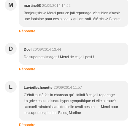
M
martine58
20/09/2014 14:52
Bonjour,<br /> Merci pour ce joli reportage, c'est bien d'avoir
une fontaine pour ces oiseaux qui ont soif l'été.<br /> Bisous
Répondre
D
Doel
20/09/2014 13:44
De superbes images ! Merci de ce joli post !
Répondre
L
Lavieillechouette
20/09/2014 11:57
C'était tout à fait la chanson qu'il fallait à ce joli reportage......
La grive est un oiseau hyper sympathique et elle a trouvé
l'accueil rafraîchissant dont elle avait besoin...... Merci pour
tes superbes photos. Bises, Martine
Répondre