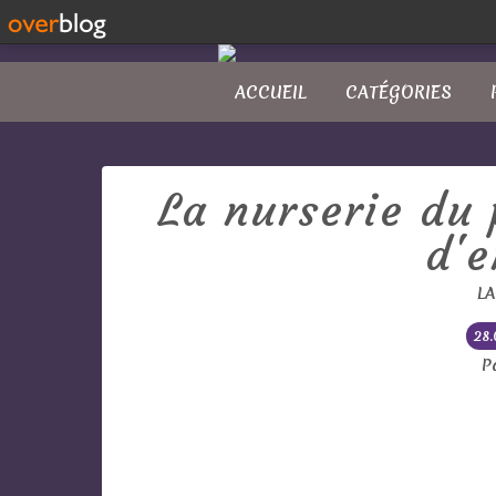
ACCUEIL
CATÉGORIES
La nurserie du 
d'e
LA
28.
P