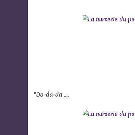
"Da-da-da ....