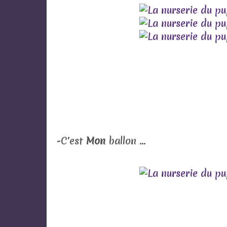
-C'est
Mon
ballon ...