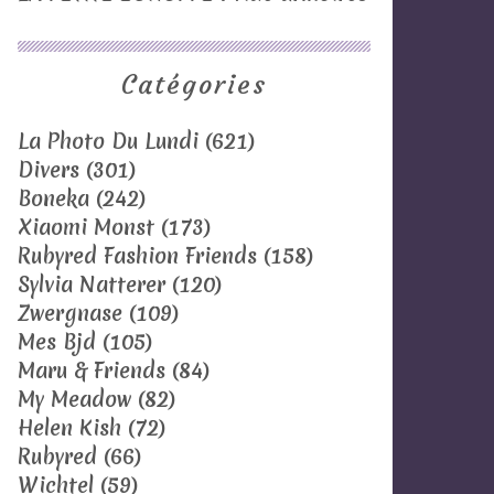
Catégories
La Photo Du Lundi
(621)
Divers
(301)
Boneka
(242)
Xiaomi Monst
(173)
Rubyred Fashion Friends
(158)
Sylvia Natterer
(120)
Zwergnase
(109)
Mes Bjd
(105)
Maru & Friends
(84)
My Meadow
(82)
Helen Kish
(72)
Rubyred
(66)
Wichtel
(59)