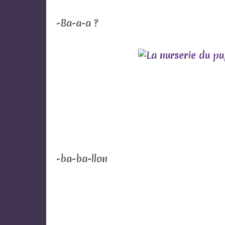
-Ba-a-a ?
-ba-ba-llon