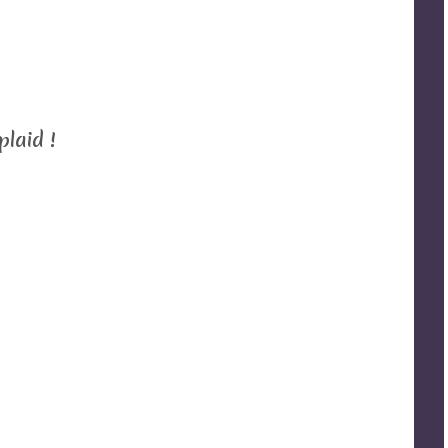
plaid !