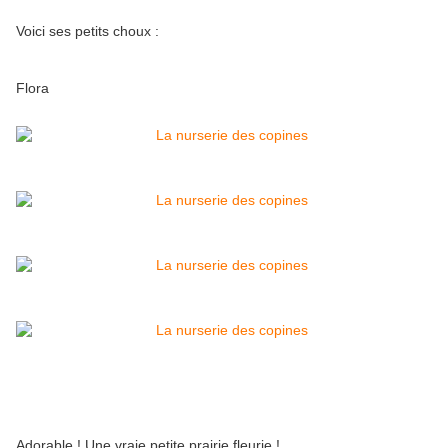
Voici ses petits choux :
Flora
Adorable ! Une vraie petite prairie fleurie !