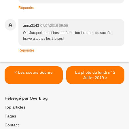
Répondre
A
anna3143
07/07/2019 09:56
Oui Jacqueline est très douée! et ton tuto a eu du succès
bravo à toutes les 2 bises!
Répondre
< Les soeurs Sourire
La photo du lundi n° 2
Juillet 2019 >
Hébergé par Overblog
Top articles
Pages
Contact