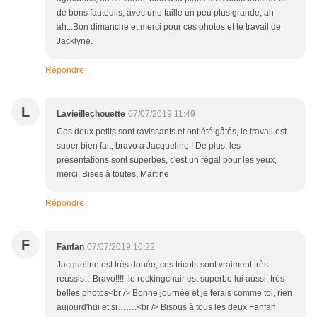
de bons fauteuils, avec une taille un peu plus grande, ah
ah...Bon dimanche et merci pour ces photos et le travail de
Jacklyne.
Répondre
L
Lavieillechouette
07/07/2019 11:49
Ces deux petits sont ravissants et ont été gâtés, le travail est
super bien fait, bravo à Jacqueline ! De plus, les
présentations sont superbes, c'est un régal pour les yeux,
merci. Bises à toutes, Martine
Répondre
F
Fanfan
07/07/2019 10:22
Jacqueline est très douée, ces tricots sont vraiment très
réussis…Bravo!!!! .le rockingchair est superbe lui aussi; très
belles photos<br /> Bonne journée et je ferais comme toi, rien
aujourd'hui et si…….<br /> Bisous à tous les deux Fanfan