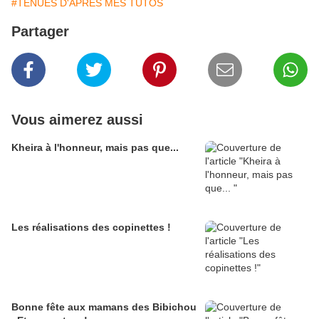
#TENUES D'APRES MES TUTOS
Partager
Vous aimerez aussi
Kheira à l'honneur, mais pas que...
Les réalisations des copinettes !
Bonne fête aux mamans des Bibichou