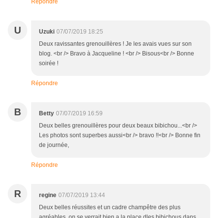
Répondre
U
Uzuki
07/07/2019 18:25
Deux ravissantes grenouillères ! Je les avais vues sur son
blog. <br /> Bravo à Jacqueline ! <br /> Bisous<br /> Bonne
soirée !
Répondre
B
Betty
07/07/2019 16:59
Deux belles grenouillères pour deux beaux bibichou...<br />
Les photos sont superbes aussi<br /> bravo !!<br /> Bonne fin
de journée,
Répondre
R
regine
07/07/2019 13:44
Deux belles réussites et un cadre champêtre des plus
agréables, on se verrait bien a la place dles bibichous dans