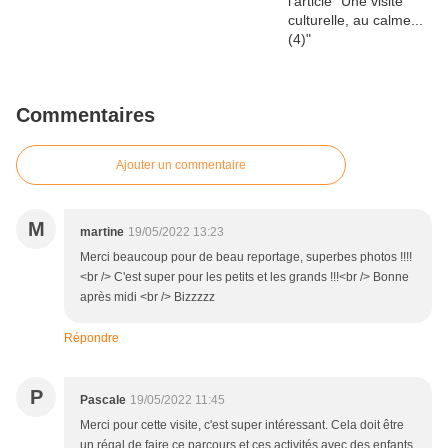
Commentaires
Ajouter un commentaire
M
martine
19/05/2022 13:23
Merci beaucoup pour de beau reportage, superbes photos !!!!
<br /> C'est super pour les petits et les grands !!!<br /> Bonne
après midi <br /> Bizzzzz
Répondre
P
Pascale
19/05/2022 11:45
Merci pour cette visite, c'est super intéressant. Cela doit être
un régal de faire ce parcours et ces activités avec des enfants