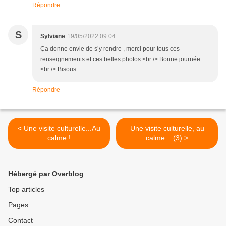
Répondre
S
Sylviane
19/05/2022 09:04
Ça donne envie de s’y rendre , merci pour tous ces
renseignements et ces belles photos <br /> Bonne journée
<br /> Bisous
Répondre
< Une visite culturelle...Au
Une visite culturelle, au
calme !
calme... (3) >
Hébergé par Overblog
Top articles
Pages
Contact