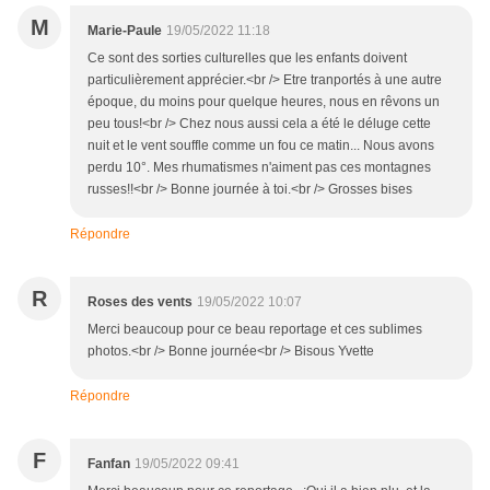
M
Marie-Paule
19/05/2022 11:18
Ce sont des sorties culturelles que les enfants doivent
particulièrement apprécier.<br /> Etre tranportés à une autre
époque, du moins pour quelque heures, nous en rêvons un
peu tous!<br /> Chez nous aussi cela a été le déluge cette
nuit et le vent souffle comme un fou ce matin... Nous avons
perdu 10°. Mes rhumatismes n'aiment pas ces montagnes
russes!!<br /> Bonne journée à toi.<br /> Grosses bises
Répondre
R
Roses des vents
19/05/2022 10:07
Merci beaucoup pour ce beau reportage et ces sublimes
photos.<br /> Bonne journée<br /> Bisous Yvette
Répondre
F
Fanfan
19/05/2022 09:41