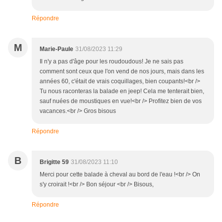
Répondre
M
Marie-Paule
31/08/2023 11:29
Il n'y a pas d'âge pour les roudoudous! Je ne sais pas
comment sont ceux que l'on vend de nos jours, mais dans les
années 60, c'était de vrais coquillages, bien coupants!<br />
Tu nous raconteras la balade en jeep! Cela me tenterait bien,
sauf nuées de moustiques en vue!<br /> Profitez bien de vos
vacances.<br /> Gros bisous
Répondre
B
Brigitte 59
31/08/2023 11:10
Merci pour cette balade à cheval au bord de l'eau !<br /> On
s'y croirait !<br /> Bon séjour <br /> Bisous,
Répondre