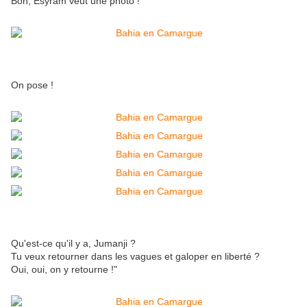
Bon, Esyram veut une photo !
On pose !
Qu'est-ce qu'il y a, Jumanji ?
Tu veux retourner dans les vagues et galoper en liberté ?
Oui, oui, on y retourne !"