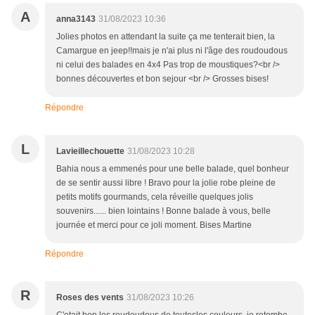
A
anna3143
31/08/2023 10:36
Jolies photos en attendant la suite ça me tenterait bien, la
Camargue en jeep!!mais je n'ai plus ni l'âge des roudoudous
ni celui des balades en 4x4 Pas trop de moustiques?<br />
bonnes découvertes et bon sejour <br /> Grosses bises!
Répondre
L
Lavieillechouette
31/08/2023 10:28
Bahia nous a emmenés pour une belle balade, quel bonheur
de se sentir aussi libre ! Bravo pour la jolie robe pleine de
petits motifs gourmands, cela réveille quelques jolis
souvenirs...... bien lointains ! Bonne balade à vous, belle
journée et merci pour ce joli moment. Bises Martine
Répondre
R
Roses des vents
31/08/2023 10:26