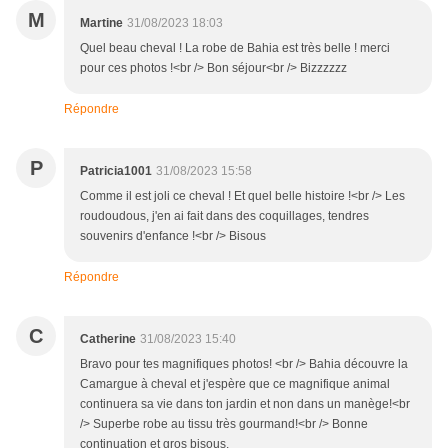
M
Martine
31/08/2023 18:03
Quel beau cheval ! La robe de Bahia est très belle ! merci
pour ces photos !<br /> Bon séjour<br /> Bizzzzzz
Répondre
P
Patricia1001
31/08/2023 15:58
Comme il est joli ce cheval ! Et quel belle histoire !<br /> Les
roudoudous, j'en ai fait dans des coquillages, tendres
souvenirs d'enfance !<br /> Bisous
Répondre
C
Catherine
31/08/2023 15:40
Bravo pour tes magnifiques photos! <br /> Bahia découvre la
Camargue à cheval et j'espère que ce magnifique animal
continuera sa vie dans ton jardin et non dans un manège!<br
/> Superbe robe au tissu très gourmand!<br /> Bonne
continuation et gros bisous.