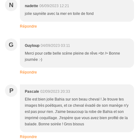
N
nadette
06/09/2023 12:21
jolie saynète avec la mer en toile de fond
Répondre
G
Guyloup
04/09/2023 03:11
Merci pour cette belle scène pleine de rêve.<br /> Bonne
journée :-)
Répondre
P
Pascale
02/09/2023 20:33
Elle est bien jolie Bahia sur son beau cheval ! Je trouve tes
images très poétiques, et ce cheval évadé de son manège n'y
est pas pour rien. J'aime beaucoup la robe de Bahia et son
imprimé coquillage. J'espère que vous avez bien profité de la
balade. Bonne soirée ! Gros bisous
Répondre