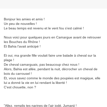
Bonjour les amies et amis !
Un peu de nouvelles !
Le beau temps est revenu et le vent fou s'est calmé !
Nous voici pour quelques jours en Camargue avant de retrouver
les Bouches du Rhône !
Et Bahia l'avait anticipé !
Et oui, ma grande fille voulait faire une balade à cheval sur la
plage !
De cheval camarguais, pas beaucoup chez nous !
Alors, Bahia est allée, pendant la nuit, décrocher un cheval de
bois du carrousel !
Et, vous savez comme le monde des poupées est magique, elle
lui a donné la vie en lui rendant la liberté !
C'est chouette, non ?
"Allez, remplis tes narines de l'air iodé, Jumanji !