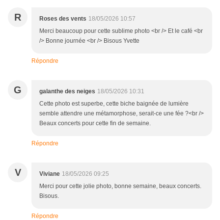
R
Roses des vents
18/05/2026 10:57
Merci beaucoup pour cette sublime photo <br /> Et le café <br
/> Bonne journée <br /> Bisous Yvette
Répondre
G
galanthe des neiges
18/05/2026 10:31
Cette photo est superbe, cette biche baignée de lumière
semble attendre une métamorphose, serait-ce une fée ?<br />
Beaux concerts pour cette fin de semaine.
Répondre
V
Viviane
18/05/2026 09:25
Merci pour cette jolie photo, bonne semaine, beaux concerts.
Bisous.
Répondre