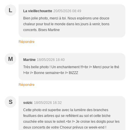
L
La vieillechouette
20/05/2026 08:49
Bien jolie photo, merci à toi. Nous espérons une douce
chaleur pour tout le monde dans les jours à venir, bons
concerts. Bises Martine
Répondre
M
Martine
18/05/2026 18:40
Très belle photo ! Un enchantement !!!<br /> Merci pour le thé
!<br /> Bonne semaine<br /> BIZZZ
Répondre
S
soizic
18/05/2026 16:32
Cette photo est superbe avec la lumière des branches
feuillues des arbres qui se reflètent au sol et cette biche
couchée elle sous le soleil.<br /> Je croise les doigts pour les
deux concerts de votre Choeur prévus ce week-end !