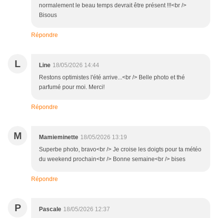
normalement le beau temps devrait être présent !!!<br />
Bisous
Répondre
L
Line
18/05/2026 14:44
Restons optimistes l'été arrive...<br /> Belle photo et thé
parfumé pour moi. Merci!
Répondre
M
Mamieminette
18/05/2026 13:19
Superbe photo, bravo<br /> Je croise les doigts pour ta météo
du weekend prochain<br /> Bonne semaine<br /> bises
Répondre
P
Pascale
18/05/2026 12:37