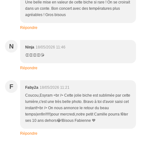
Une belle mise en valeur de cette biche si rare ! On se croirait
dans un conte. Bon concert avec des températures plus
agréables ! Gros bisous
Répondre
N
Ninja
18/05/2026 11:46
👏👏👏👏😘
Répondre
F
Faby2a
18/05/2026 11:21
Coucou,Esyram <br /> Cette jolie biche est sublimée par cette
lumière,c'est une très belle photo. Bravo à toi d'avoir saisi cet
instant!<br /> On nous annonce le retour du beau
temps(enfin!!!!!)pour mercredi,notre petit Camille pourra fêter
ses 10 ans dehors😂!Bisous Fabienne 💙
Répondre