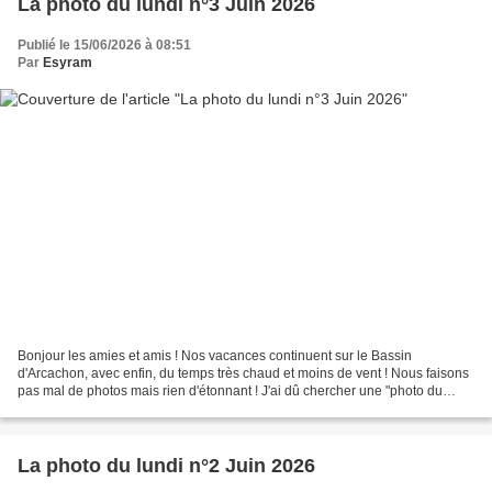
La photo du lundi n°3 Juin 2026
Publié le 15/06/2026 à 08:51
Par
Esyram
Bonjour les amies et amis ! Nos vacances continuent sur le Bassin
d'Arcachon, avec enfin, du temps très chaud et moins de vent ! Nous faisons
pas mal de photos mais rien d'étonnant ! J'ai dû chercher une "photo du
lundi " dans mon stock et mon choix s'est...
La photo du lundi n°2 Juin 2026