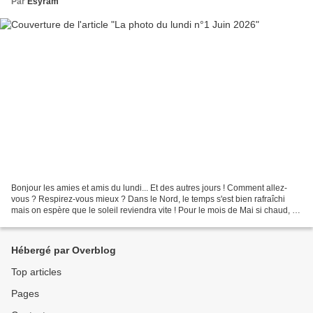
Par
Esyram
Bonjour les amies et amis du lundi... Et des autres jours ! Comment allez-
vous ? Respirez-vous mieux ? Dans le Nord, le temps s'est bien rafraîchi
mais on espère que le soleil reviendra vite ! Pour le mois de Mai si chaud, je
vous avais proposé ces quatre...
Hébergé par Overblog
Top articles
Pages