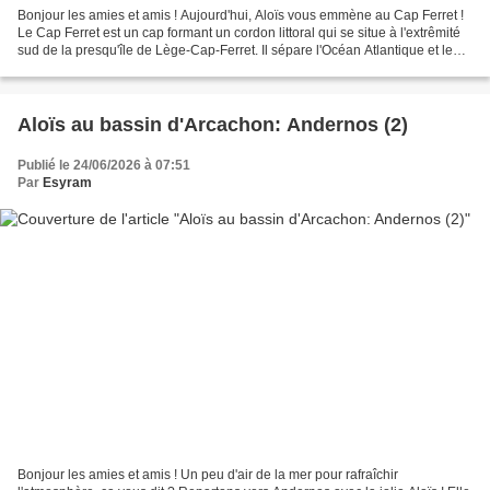
Bonjour les amies et amis ! Aujourd'hui, Aloïs vous emmène au Cap Ferret !
Le Cap Ferret est un cap formant un cordon littoral qui se situe à l'extrêmité
sud de la presqu'île de Lège-Cap-Ferret. Il sépare l'Océan Atlantique et le
Bassin d'Arcachon. Aloïs...
Aloïs au bassin d'Arcachon: Andernos (2)
Publié le 24/06/2026 à 07:51
Par
Esyram
Bonjour les amies et amis ! Un peu d'air de la mer pour rafraîchir