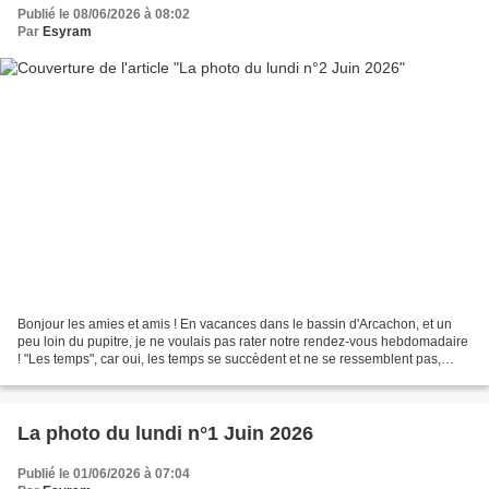
Publié le 08/06/2026 à 08:02
Par
Esyram
Bonjour les amies et amis ! En vacances dans le bassin d'Arcachon, et un
peu loin du pupitre, je ne voulais pas rater notre rendez-vous hebdomadaire
! "Les temps", car oui, les temps se succèdent et ne se ressemblent pas,
nous offrent aussi bien de la...
La photo du lundi n°1 Juin 2026
Publié le 01/06/2026 à 07:04