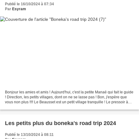
Publié le 16/10/2024 à 07:34
Par
Esyram
Bonjour les amies et amis ! Aujourd'hui, c'est la petite Manaé qui fait le guide
! Direction, les petits villages, dont on ne se lasse pas ! Bon, j'espère que
vous non plus !!!! Le Beausset est un petit village tranquille ! Le pressoir à
raisin nous rappelle...
Les petits plus du boneka's road trip 2024
Publié le 13/10/2024 à 08:11