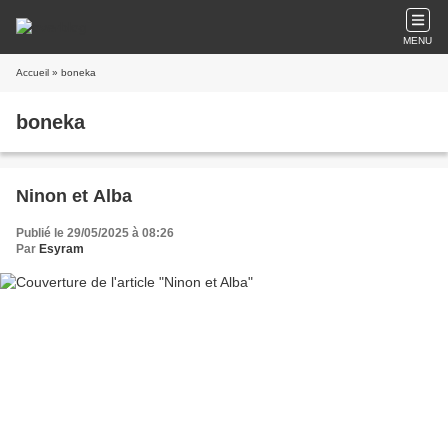
MENU
Accueil
» boneka
boneka
Ninon et Alba
Publié le 29/05/2025 à 08:26
Par
Esyram