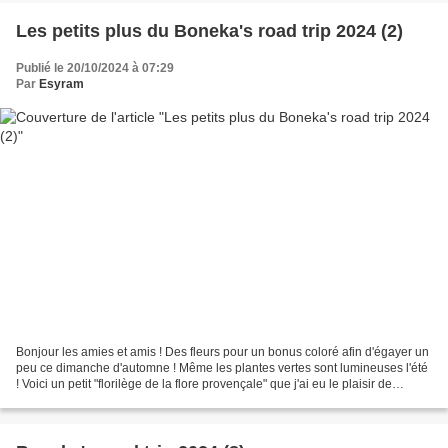
Les petits plus du Boneka's road trip 2024 (2)
Publié le 20/10/2024 à 07:29
Par
Esyram
Bonjour les amies et amis ! Des fleurs pour un bonus coloré afin d'égayer un
peu ce dimanche d'automne ! Même les plantes vertes sont lumineuses l'été
! Voici un petit "florilège de la flore provençale" que j'ai eu le plaisir de
photographier ! A demain...