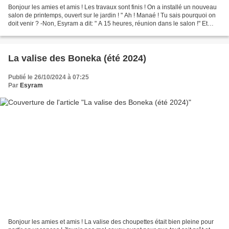
Bonjour les amies et amis ! Les travaux sont finis ! On a installé un nouveau
salon de printemps, ouvert sur le jardin ! " Ah ! Manaé ! Tu sais pourquoi on
doit venir ? -Non, Esyram a dit: " A 15 heures, réunion dans le salon !" Et
vous, vous êtes au...
La valise des Boneka (été 2024)
Publié le 26/10/2024 à 07:25
Par
Esyram
Bonjour les amies et amis ! La valise des choupettes était bien pleine pour