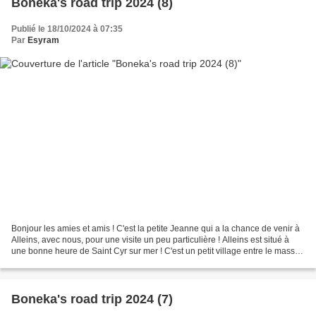
Boneka's road trip 2024 (8)
Publié le 18/10/2024 à 07:35
Par
Esyram
Bonjour les amies et amis ! C'est la petite Jeanne qui a la chance de venir à
Alleins, avec nous, pour une visite un peu particulière ! Alleins est situé à
une bonne heure de Saint Cyr sur mer ! C'est un petit village entre le massif
des Alpilles, le...
Boneka's road trip 2024 (7)