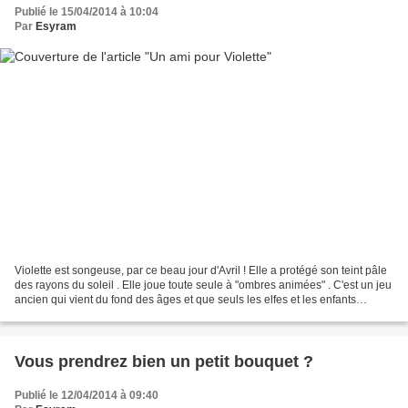
Publié le 15/04/2014 à 10:04
Par
Esyram
Violette est songeuse, par ce beau jour d'Avril ! Elle a protégé son teint pâle
des rayons du soleil . Elle joue toute seule à "ombres animées" . C'est un jeu
ancien qui vient du fond des âges et que seuls les elfes et les enfants
connaissent ... Bon,...
Vous prendrez bien un petit bouquet ?
Publié le 12/04/2014 à 09:40